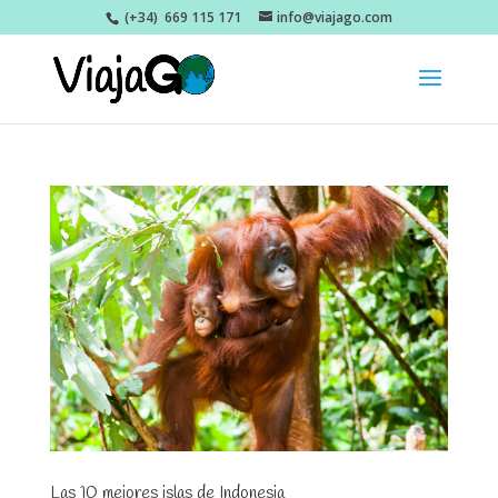
(+34) 669 115 171
info@viajago.com
Las 10 mejores islas de Indonesia