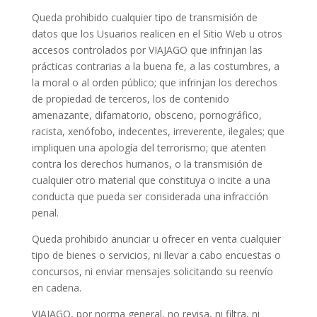
Queda prohibido cualquier tipo de transmisión de
datos que los Usuarios realicen en el Sitio Web u otros
accesos controlados por VIAJAGO que infrinjan las
prácticas contrarias a la buena fe, a las costumbres, a
la moral o al orden público; que infrinjan los derechos
de propiedad de terceros, los de contenido
amenazante, difamatorio, obsceno, pornográfico,
racista, xenófobo, indecentes, irreverente, ilegales; que
impliquen una apología del terrorismo; que atenten
contra los derechos humanos, o la transmisión de
cualquier otro material que constituya o incite a una
conducta que pueda ser considerada una infracción
penal.
Queda prohibido anunciar u ofrecer en venta cualquier
tipo de bienes o servicios, ni llevar a cabo encuestas o
concursos, ni enviar mensajes solicitando su reenvío
en cadena.
VIAJAGO, por norma general, no revisa, ni filtra, ni